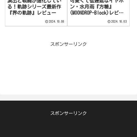
演出と戦闘が進化してい
可愛くて低遅延なイヤホ
る！軌跡シリーズ最新作
ン・水月雨『方糖』
『界の軌跡』レビュー
(MOONDROP-Block)レビュ
ー
2024.10.08
2024.10.03
スポンサーリンク
スポンサーリンク