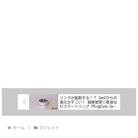
リングが振動する！？ Gen2からの
進化がすごい！ 健康管理に最適な
AIスマートリング『RingConn Gen
3』レビュー
ホーム
ガジェット