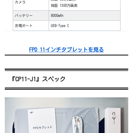
カメラ
背面 1300万画素
バッテリー
8000mAh
充電ポート
USB-Type C
FPD 11インチタブレットを見る
『CP11-J1』スペック