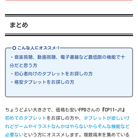
まとめ
こんな人にオススメ！
・音楽視聴、動画視聴、電子書籍など最低限の機能で十
分だと思う方
・初心者向けのタブレットをお探しの方
・格安タブレットをお探しの方
ちょうどよい大きさで、価格も安い
FPD
さんの
『CP11-J1』
初めてのタブレット
をお探しの方や、
タブレットが欲しいけ
れどゲームやイラストなんかはやらないからそんな機能など
必要ない
という方にオススメします。複数端末を集めている