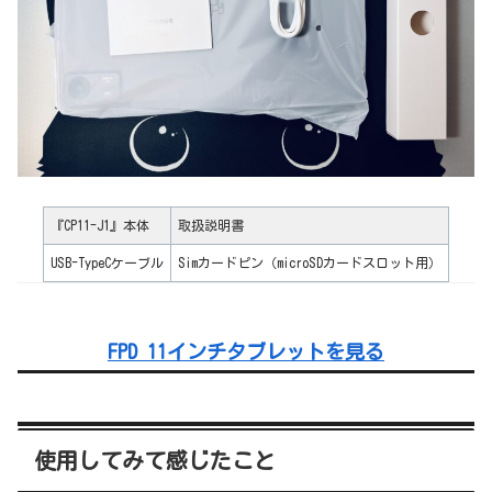
『CP11-J1』本体
取扱説明書
USB-TypeCケーブル
Simカードピン（microSDカードスロット用）
FPD 11インチタブレットを見る
使用してみて感じたこと