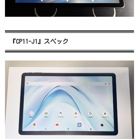
『CP11-J1』スペック