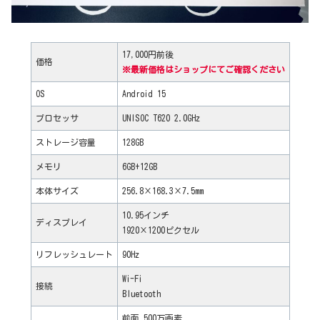
17,000円前後
価格
※最新価格はショップにてご確認ください
OS
Android 15
プロセッサ
UNISOC T620 2.0GHz
ストレージ容量
128GB
メモリ
6GB+12GB
本体サイズ
256.8×168.3×7.5mm
10.95インチ
ディスプレイ
1920×1200ピクセル
リフレッシュレート
90Hz
‎Wi-Fi
接続
Bluetooth
前面 500万画素