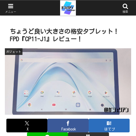
ガジェットとゲームと猫を中心としたブログ
メニュー
検索
ちょうど良い大きさの格安タブレット！
FPD『CP11-J1』レビュー！
ガジェット
X
Facebook
はてブ