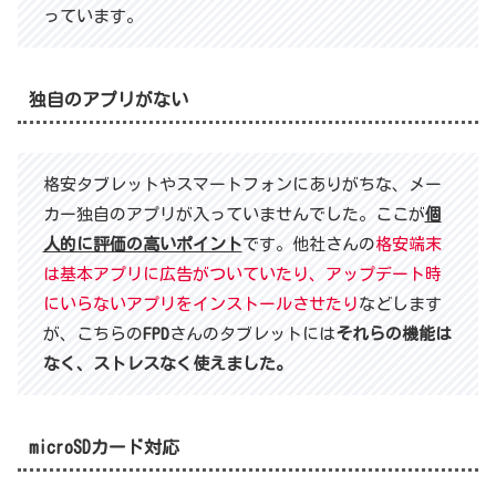
っています。
独自のアプリがない
格安タブレットやスマートフォンにありがちな、メー
カー独自のアプリが入っていませんでした。ここが
個
人的に評価の高いポイント
です。他社さんの
格安端末
は基本アプリに広告がついていたり、アップデート時
にいらないアプリをインストールさせたり
などします
が、こちらの
FPD
さんのタブレットには
それらの機能は
なく、ストレスなく使えました。
microSDカード対応