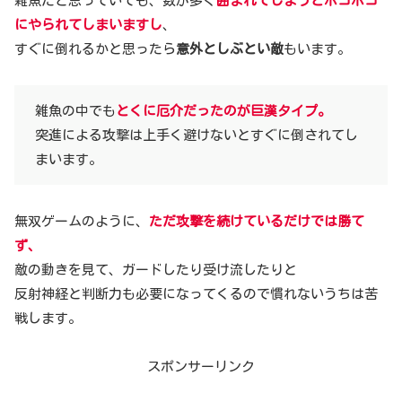
雑魚だと思っていても、数が多く
囲まれてしまうとボコボコ
にやられてしまいますし
、
すぐに倒れるかと思ったら
意外としぶとい敵
もいます。
雑魚の中でも
とくに厄介だったのが巨漢タイプ。
突進による攻撃は上手く避けないとすぐに倒されてし
まいます。
無双ゲームのように、
ただ攻撃を続けているだけでは勝て
ず、
敵の動きを見て、ガードしたり受け流したりと
反射神経と判断力も必要になってくるので慣れないうちは苦
戦します。
スポンサーリンク