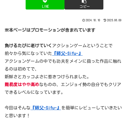
LINE
コピー
2024.10.10
2025.06.09
※本ページはプロモーションが含まれています
負けるたびに老けていく
アクションゲームということで
前々から気になっていた
『師父-Sifu-』
アクションゲームの中でも功夫をメインに扱った作品に触れ
るのは初めてで、
新鮮さとカッコよさに惹きつけられました。
難易度はやや高め
なものの、エンジョイ勢の自分でもクリア
できるレベルになっています。
今回はそんな
『師父-Sifu-』
を簡単にレビューしていきたい
と思います！