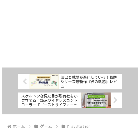
演出と戦闘が進化している！軌跡
シリーズ最新作『界の軌跡』レビ
ュー
スケルトンな見た目が所有欲をか
き立てる！Xboxワイヤレスコント
ローラー『ゴーストサイファー』
レビュー
ホーム
ゲーム
PlayStation