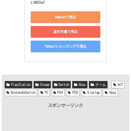
LINKChef
Amazonで見る
楽天市場で見る
Yahoo!ショッピングで見る
PlayStation
Steam
Switch
Xbox
ゲーム
ACT
NintendoSwitch
PC
PS4
PS5
Sloclap
Xbox
スポンサーリンク