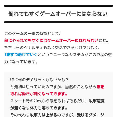
倒れてもすぐゲームオーバーにはならない
このゲームの一番の特徴として、
敵にやられてもすぐにはゲームオーバーにはならない
こと。
ただし何のペナルティもなく復活できるわけではなく、
1歳ずつ老けていく
というユニークなシステムがこの作品の魅
力になっています。
特に何のデメリットもないかも？
と最初は思っていたのですが、当然のことながら
歳を
取れば動きが鈍くなってきます。
スタート時の20代から歳を取れば取るだけ、
攻撃速度
が遅くなり体力も落ちてきます。
その代わり
攻撃力は上がる
のですが、
受けるダメージ