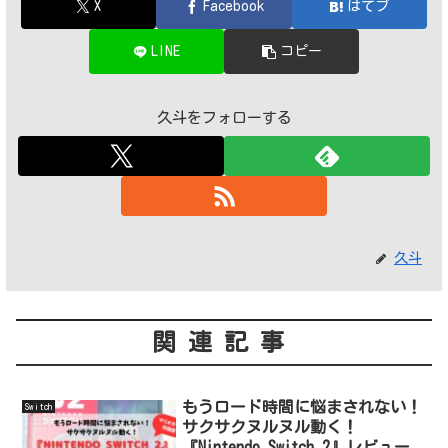
X
Facebook
はてブ
LINE
コピー
久斗をフォローする
久斗
関連記事
もうロード時間に悩まされない！
Switch
サクサクヌルヌル動く！
『Nintendo Switch 2』レビュー