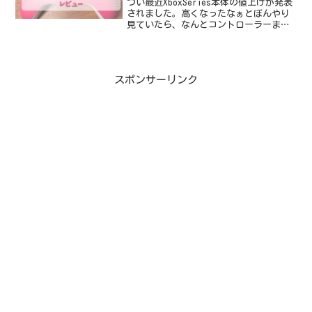
つい最近XboxSeries本体の値上げが発表
されました。高くなったなぁとぼんやり
見ていたら、なんとコントローラーまで
2,000円以上の値上がり（！？）と知り、
慌てて購入したのが今回の『DEEP
PINK』でした。コントローラーは消耗品
です...
スポンサーリンク