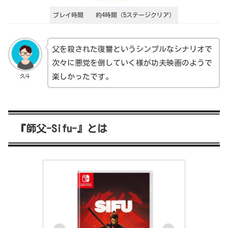
プレイ時間
約4時間（5ステージクリア）
父を殺された復讐というシンプルなシナリオで
次々に悪党を倒していく様が功夫映画のようで
楽しかったです。
久斗
『師父-Sifu-』とは