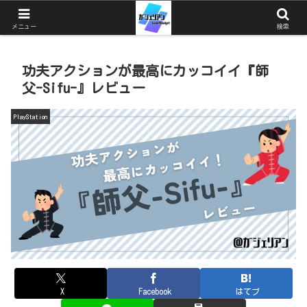
ガジェットとゲームと猫を中心としたブログ
メニュー
検索
功夫アクションが最高にカッコイイ『師
父-Sifu-』レビュー
PlayStation
X
Facebook
はてブ