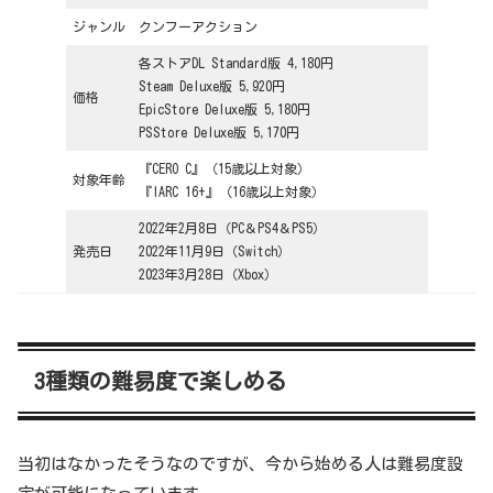
ジャンル
クンフーアクション
各ストアDL Standard版 4,180円
Steam Deluxe版 5,920円
価格
EpicStore Deluxe版 5,180円
PSStore Deluxe版 5,170円
『CERO C』（15歳以上対象）
対象年齢
『IARC 16+』（16歳以上対象）
2022年2月8日（PC＆PS4＆PS5）
発売日
2022年11月9日（Switch）
2023年3月28日（Xbox）
3種類の難易度で楽しめる
当初はなかったそうなのですが、今から始める人は難易度設