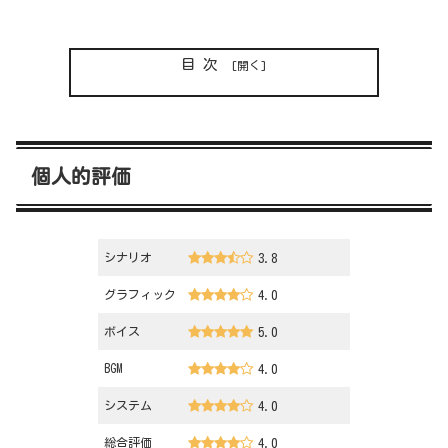
目次
個人的評価
シナリオ
3.8
グラフィック
4.0
ボイス
5.0
BGM
4.0
システム
4.0
総合評価
4.0