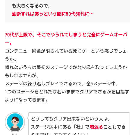
も大きくなる
ので、
油断すればあっという間に50代60代に…
70代が上限で、そこでやられてしまうと完全にゲームオーバ
ー。
コンテニュー回数が限られている死にゲーという感じでしょ
うか。
慣れないうちは最初のステージでかなり歳を取ってしまうか
もしれませんが、
ステージは繰り返しプレイできるので、全5ステージ中、
1つのステージをどれだけ若いままでクリアできるかを目指す
ようになってきます。
どうしてもクリア出来ないという人は、
ステージ途中にある
「社」
で
若返る
こともでき
久斗