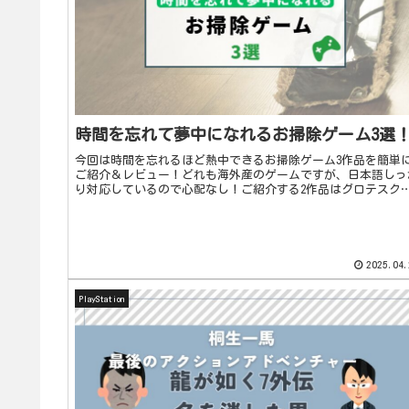
時間を忘れて夢中になれるお掃除ゲーム3選
今回は時間を忘れるほど熱中できるお掃除ゲーム3作品を簡単
ご紹介＆レビュー！どれも海外産のゲームですが、日本語しっ
り対応しているので心配なし！ご紹介する2作品はグロテスク
表現がある作品ですので、苦手な方は注意してください。CRIM
S...
2025.04.
PlayStation