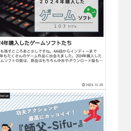
024年購入したゲームソフトたち
も残すところあと少しですね。AAA級からインディーまで
24年もたくさんのゲーム作品に出会えました。2024年購入した
ームソフトの数は、新品はもちろん中古やダウンロード版も含
なんと103本！！今回は2024年に買ったゲームの数と...
2024.12.25
Station