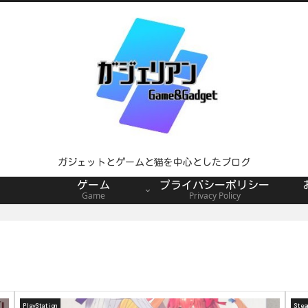
ガジェットとゲームと猫を中心としたブログ
ゲーム
プライバシーポリシー
Game
Privacy Policy
PlayStation
Stea