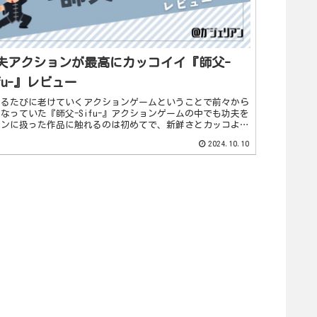
夫アクションが最高にカッコイイ『師父-
ifu-』レビュー
けるたびに老けていくアクションゲームということで前々から
なっていた『師父-Sifu-』アクションゲームの中でも功夫を
インに扱った作品に触れるのは初めてで、新鮮さとカッコよさ
惹きつけられました。難易度はやや高めなものの、エンジョイ
2024.10.10
..