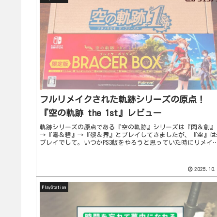
フルリメイクされた軌跡シリーズの原点！
『空の軌跡 the 1st』レビュー
軌跡シリーズの原点である『空の軌跡』シリーズは『閃＆創』
→『零＆碧』→『黎＆界』とプレイしてきましたが、『空』は
プレイでして。いつかPS3版をやろうと思っていた時にリメイ
の情報が入り、楽しみに待っていました。発売日に早速プレイ
し、楽しく...
2025.10.
PlayStation