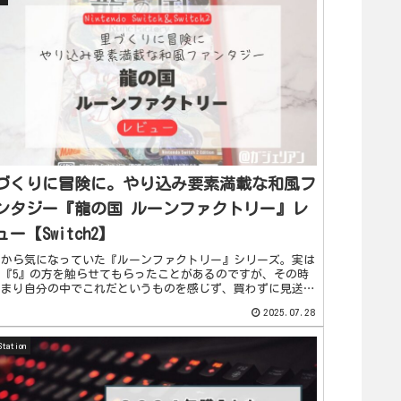
づくりに冒険に。やり込み要素満載な和風フ
ンタジー『龍の国 ルーンファクトリー』レ
ュー【Switch2】
々から気になっていた『ルーンファクトリー』シリーズ。実は
前『5』の方を触らせてもらったことがあるのですが、その時
あまり自分の中でこれだというものを感じず、買わずに見送っ
いました。今回和風ファンタジーに変わっていたこと、
2025.07.28
tch2...
Station