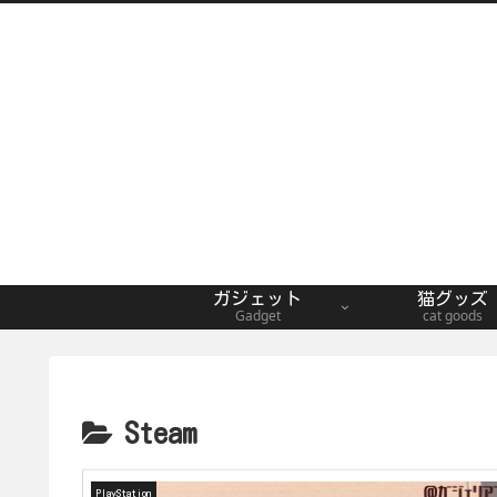
ガジェット
猫グッズ
Gadget
cat goods
Steam
PlayStation