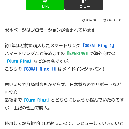
LINE
コピー
2024.10.15
2025.06.09
※本ページはプロモーションが含まれています
約1年ほど前に購入したスマートリング
『SOXAI Ring 1』
スマートリングだと決済専用の
『EVERING』
や海外向けの
『Oura Ring』
などが有名ですが、
こちらの
『SOXAI Ring 1』
は
メイドインジャパン！
買い切りで月額料金もかからず、日本製なのでサポートなど
も安心。
最後まで
『Oura Ring』
とどちらにしようか悩んでいたのです
が、上記の理由で購入。
使用してから約1年ほど経ったので、レビューしていきたいと