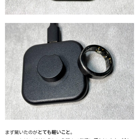
まず驚いたのが
とても軽いこと
。