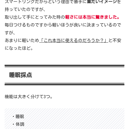
スマートリングだからという理由で勝手に
重たいイメージ
を
持っていたのですが、
取り出して手にとってみた時の
軽さには本当に驚きました。
毎日つけるものですから軽いほうが良いに決まっているので
すが、
あまりに軽いため
「これ本当に使えるのだろうか？」
と不安
になったほど。
睡眠採点
機能は大きく分けて3つ。
・睡眠
・体調