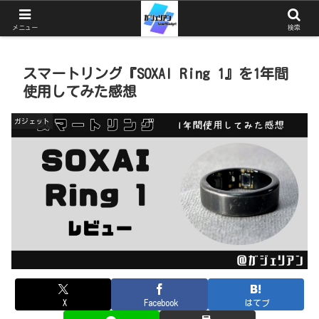
ガジェットとゲームと猫を中心としたブログ
メニュー
検索
スマートリング『SOXAI Ring 1』を1年間
使用してみた感想
ガジェット
X
Facebook
はてブ