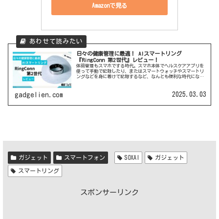
Amazonで見る
日々の健康管理に最適！ AIスマートリング
『RingConn 第2世代』レビュー！
体調管理もスマホでする時代。スマホ本体でヘルスケアアプリを
使って手動で記録したり、またはスマートウォッチやスマートリ
ングなどを身に着けて記録するなど、なんとも便利な時代になっ
たものです。今回はそんな健康管理に役立つアイテムの1つ、ス
マートリ...
2025.03.03
gadgelien.com
ガジェット
スマートフォン
SOXAI
ガジェット
スマートリング
スポンサーリンク