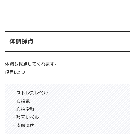
体調採点
体調も採点してくれます。
項目は5つ
・ストレスレベル
・心拍数
・心拍変動
・酸素レベル
・皮膚温度