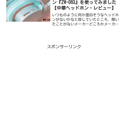
ン『ZW-083』を使ってみました
【中華ヘッドホン・レビュー】
いつものように何か面白そうなヘッドホ
ンがないかなと探していたところ、聞い
たことがないメーカーどころかメーカー
の名前すらわからないヘッドホンを見つ
けまして、普段ならスルーしていたので
すが、形が特殊で面白そう、と感じてし
まい購入！というわけで今...
スポンサーリンク