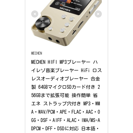
MECHEN
MECHEN HIFI MP3プレーヤー ハ
イレゾ音楽プレーヤー HiFi ロス
レスオーディオプレーヤー 合金
製 64GBマイクロSDカード付き 2
56GBまで拡張可能 操作簡単 省
エネ ストラップ穴付き MP3・WM
A・WAV/PCM・APE・FLAC・AAC・O
GG・DSF・AIFF・ALAC・IMA/MS-A
DPCM・DFF・DSDに対応 日本語・