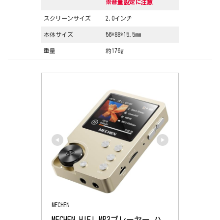
※音量設定に注意
スクリーンサイズ
2.0インチ
本体サイズ
56*88*15.5mm
重量
約176g
MECHEN
MECHEN HIFI MP3プレーヤー ハ