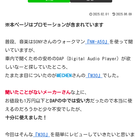
2025.02.01
2025.06.09
※本ページはプロモーションが含まれています
普段、音楽はSONYさんのウォークマン
『NW-A50』
を使って聞
いていますが、
車内で聞くための安めのDAP（Digital Audio Player）が欲
しいなーと探していたところ、
たまたま目についたのが
MECHEN
さんの
『M30』
でした。
聞いたことがないメーカー
さん
な上に、
お値段も1万円以下と
DAPの中では安い方
だったので本当に使
えるのだろうかと少々不安でしたが、
十分に使えました！
今回はそんな
『M30』
を簡単にレビューしていきたいと思いま