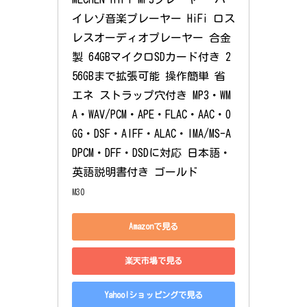
イレゾ音楽プレーヤー HiFi ロス
レスオーディオプレーヤー 合金
製 64GBマイクロSDカード付き 2
56GBまで拡張可能 操作簡単 省
エネ ストラップ穴付き MP3・WM
A・WAV/PCM・APE・FLAC・AAC・O
GG・DSF・AIFF・ALAC・IMA/MS-A
DPCM・DFF・DSDに対応 日本語・
英語説明書付き ゴールド
M30
Amazonで見る
楽天市場で見る
Yahoo!ショッピングで見る