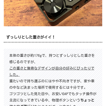
ずっしりとした重さがイイ！
本体の重さが約176gで、持つとずっしりとした重さを
感じるのですが、
この重さと無骨なデザインが自分の好みにぴったりで
した。
重たいので持ち運ぶのにはやや不向きですが、家や車
の中など決まった場所で使用するには十分です。
ゴツゴツとした見た目や、お安いDAPでもタッチ操作が
主流になってきている中、物理ボタンという
ちょっと