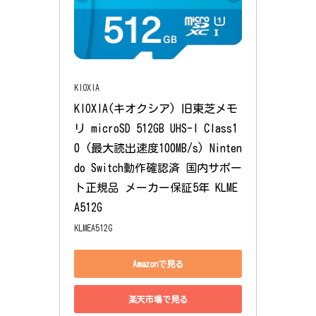
KIOXIA
KIOXIA(キオクシア) 旧東芝メモ
リ microSD 512GB UHS-I Class1
0 (最大読出速度100MB/s) Ninten
do Switch動作確認済 国内サポー
ト正規品 メーカー保証5年 KLME
A512G
KLMEA512G
Amazonで見る
楽天市場で見る