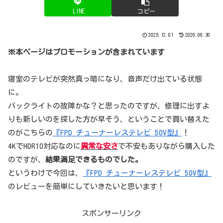
LINE
コピー
2025.12.01
2026.06.30
※本ページはプロモーションが含まれています
寝室のテレビが突然真っ暗になり、音声だけ出ている状態
に。
バックライトの故障かな？と思ったのですが、修理に出すよ
りも新しいのを探した方が早そう、ということで買い替えた
のがこちらの
『FPD チューナーレステレビ 50V型』
！
4KでHDR10対応なのに
異常な安さ
で不安もありながら購入した
のですが、
結果満足できるものでした。
というわけで今回は、
『FPD チューナーレステレビ 50V型』
のレビューを簡単にしていきたいと思います！
スポンサーリンク