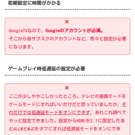
初期設定に時間がかかる
GoogleTVなので、
Googleのアカウントが必須。
そこから各サブスクのアカウントなど、色々と設定が必要
になります。
ゲームプレイ時低遅延の設定が必要
ここが少しややこしかったところ。テレビの画質モードを
ゲームモードにすればいいだけだと思っていましたが、
そ
れだけでは低遅延モードをオンにできず
、あれこれ調べて
やっと設定できました。設定からHDMIを2.1に固定したあ
とALLM
と
MJCを
オフにすれば低遅延モードをオンにでき