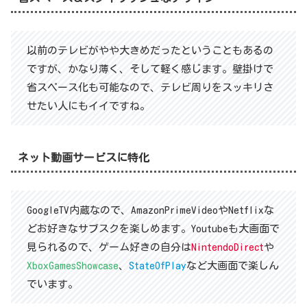
以前のテレビがやや大きめだったということもあるの
ですが、かなり薄く、そして軽く感じます。壁掛けで
省スペース化も可能なので、テレビ周りをスッキリさ
せたい人にもイイですね。
ネット動画サービスに特化
GoogleTV内蔵なので、AmazonPrimeVideoやNetflixな
どお好きなサブスクを楽しめます。Youtubeも大画面で
見られるので、ゲーム好きの自分は
NintendoDirect
や
XboxGamesShowcase
、
StateOfPlay
など大画面で楽しん
でいます。