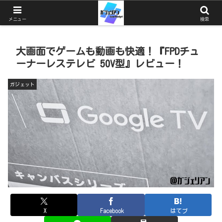
ガジェットとゲームと猫を中心としたブログ
メニュー
検索
大画面でゲームも動画も快適！『FPDチュ
ーナーレステレビ 50V型』レビュー！
ガジェット
X
Facebook
はてブ