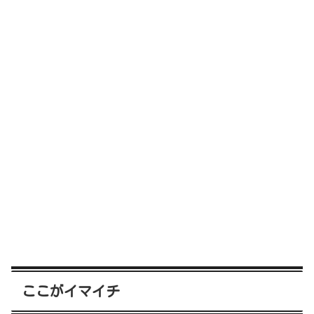
ここがイマイチ