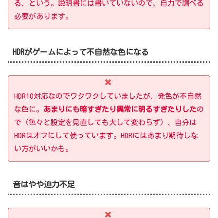
る、という。説明書には書いていないので、自力で調べる
必要があります。
HDRがゲームによって不自然な色になる
HDR10対応なのでワクワクしていましたが、発色が不自然
な色に。
あまりにも暗すぎたり異常に明るすぎたりした
の
で
（
色々と
設定を
見直しても
大して
変わらず）
、自分は
HDRはオフにして使っています。HDRにはあまり期待しな
い方がいいかも。
音はやや迫力不足