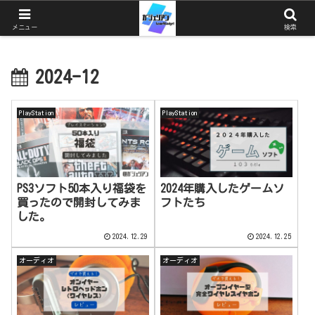
ガジェットとゲームと猫を中心としたブログ
メニュー
検索
2024-12
PlayStation
PlayStation
PS3ソフト50本入り福袋を
2024年購入したゲームソ
買ったので開封してみま
フトたち
した。
2024.12.29
2024.12.25
オーディオ
オーディオ