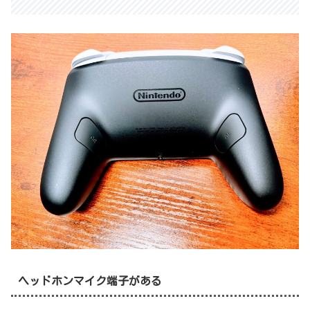
ヘッドホンマイク端子がある