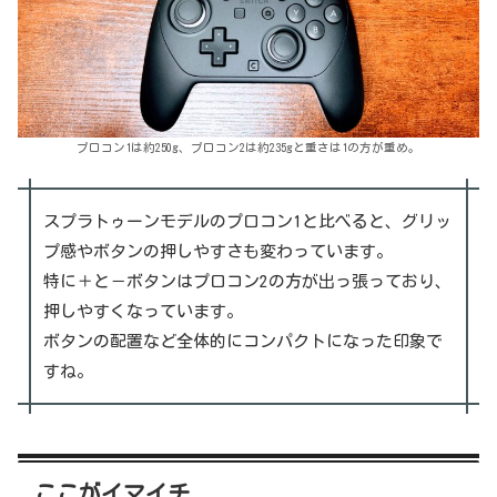
プロコン1は約250g、プロコン2は約235gと重さは1の方が重め。
スプラトゥーンモデルのプロコン1と比べると、グリッ
プ感やボタンの押しやすさも変わっています。
特に＋と－ボタンはプロコン2の方が出っ張っており、
押しやすくなっています。
ボタンの配置など全体的にコンパクトになった印象で
すね。
ここがイマイチ