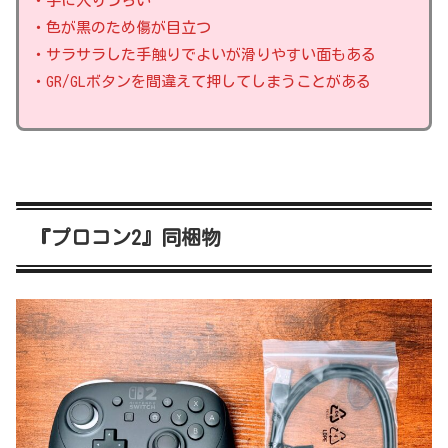
・手に入りづらい
・色が黒のため傷が目立つ
・サラサラした手触りでよいが滑りやすい面もある
・GR/GLボタンを間違えて押してしまうことがある
『プロコン2』同梱物