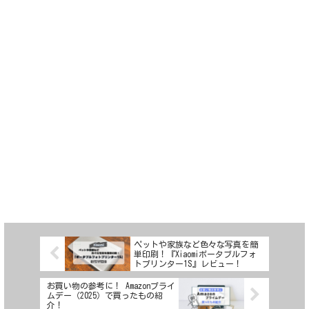
ペットや家族など色々な写真を簡
単印刷！『Xiaomiポータブルフォ
トプリンター1S』レビュー！
お買い物の参考に！ Amazonプライ
ムデー（2025）で買ったもの紹
介！