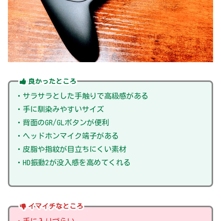
良かったところ
・サラサラとした手触りで高級感がある
・手に馴染みやすいサイズ
・背面のGR/GLボタンが便利
・ヘッドホンマイク端子がある
・皮脂や指紋が目立ちにくい素材
・HD振動2が没入感を高めてくれる
イマイチなところ