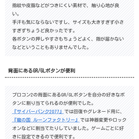
指紋や皮脂などがつきにくい素材で、触り心地が良
い。
手汗も気にならないですし、サイズも大きすぎず小さ
すぎずちょうど良かったです。
各ボタンの押しやすさもちょうどよく、指が届かない
などということもありませんでした。
背面にあるGR/GLボタンが便利
プロコン2の背面にあるGR/GLボタンを自分の好きなボ
タンに割り当てられるのが便利でした。
『サイバーパンク2077』
では回復やグレネード用に、
『龍の国 ルーンファクトリー』
では神器変更やロック
オンなどに割当てたりしていました。ゲームごとに好
きに設定できるので便利です。