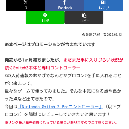
X
Facebook
はてブ
LINE
コピー
2025.07.07
2025.09.13
※本ページはプロモーションが含まれています
発売から1ヶ月経ちましたが、
まだまだ
手に入りづらい状況が
続くSwitch2本体と専用コントローラー
Xの入荷速報のおかげでなんとかプロコン2を手に入れること
が出来まして、
色々なゲームで使ってみました。そんな中気になる点や良か
った点など出てきたので、
今回は
『Nintendo Switch 2 Proコントローラー』
（以下プ
ロコン2）を簡単にレビューしていきたいと思います！
。
※リンク先が転売価格になっている場合がありますのでご注意ください