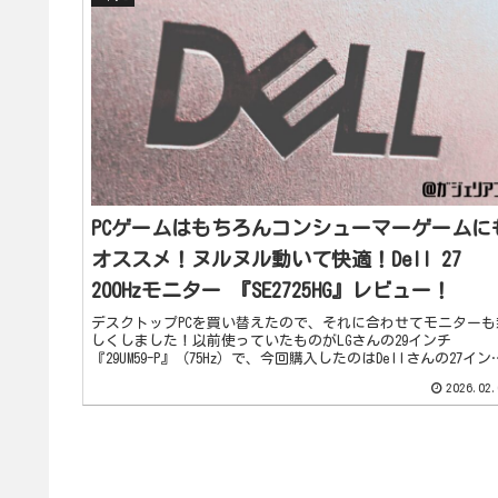
PCゲームはもちろんコンシューマーゲームに
オススメ！ヌルヌル動いて快適！Dell 27
200Hzモニター 『SE2725HG』レビュー！
デスクトップPCを買い替えたので、それに合わせてモニターも
しくしました！以前使っていたものがLGさんの29インチ
『29UM59-P』（75Hz）で、今回購入したのはDellさんの27イン
『SE2725HG』（200Hz）！リフレッシュレ...
2026.02.