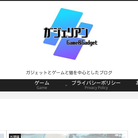
ガジェットとゲームと猫を中心としたブログ
ゲーム
プライバシーポリシー
Game
Privacy Policy
PC関連