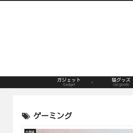
ガジェット
猫グッズ
Gadget
cat goods
ゲーミング
PC関連