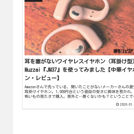
耳を塞がないワイヤレスイヤホン（耳掛け型
Muzzai『JM37』を使ってみました【中華イヤ
ン・レビュー】
Amazonさんで売っている、聞いたことがないメーカーさんの激
耳掛けイヤホン。1,000円台という値段の安さに興味を惹かれ
怖いもの見たさで購入。意外と…悪くないかも？ということで
今回はこちらMuzzaiさんの『JM37』を簡単にレビュ...
2026.01.