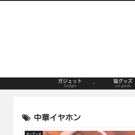
ガジェット
猫グッズ
Gadget
cat goods
中華イヤホン
オーディオ