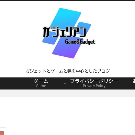
ガジェットとゲームと猫を中心としたブログ
ゲーム
プライバシーポリシー
Game
Privacy Policy