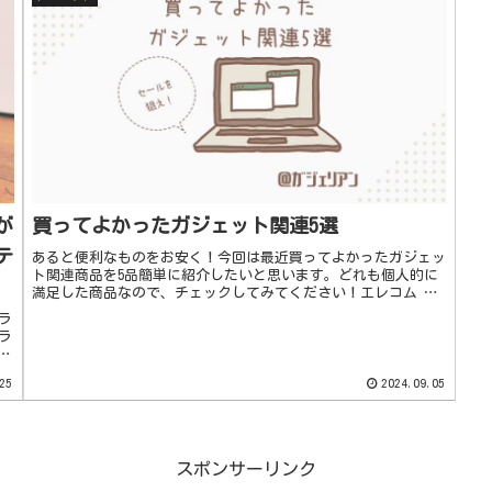
が
買ってよかったガジェット関連5選
テ
あると便利なものをお安く！今回は最近買ってよかったガジェッ
ト関連商品を5品簡単に紹介したいと思います。どれも個人的に
満足した商品なので、チェックしてみてください！エレコム 個
別スイッチ付き10口2.5mコードタップ(function(b,c...
ラ
ラ
近
ブ
25
2024.09.05
スポンサーリンク