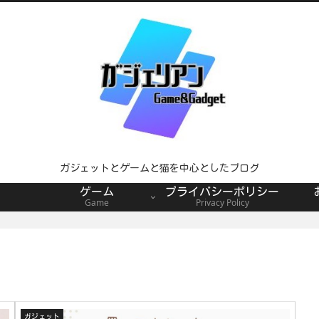
ガジェットとゲームと猫を中心としたブログ
ゲーム
プライバシーポリシー
Game
Privacy Policy
ガジェット