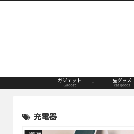
ガジェット
猫グッズ
Gadget
cat goods
充電器
PlayStation